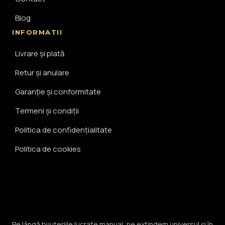
Blog
INFORMATII
Livrare și plată
Retur și anulare
Garanție și conformitate
Termeni și condiții
Politica de confidențialitate
Politica de cookies
Pe lângă bijuteriile lucrate manual, ne extindem universul și în