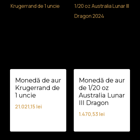
Monedă de aur
Monedă de aur
Krugerrand de
de 1/20 oz
1 uncie
Australia Lunar
III Dragon
21.021,15
lei
1.470,53
lei