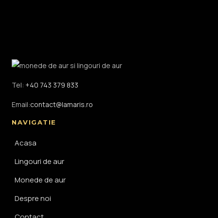
Tel:
+40 743 379 833
Email:
contact@lamaris.ro
NAVIGATIE
Acasa
Lingouri de aur
Monede de aur
Despre noi
Contact