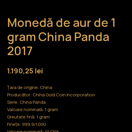
Monedă de aur de 1
gram China Panda
2017
1.190,25
lei
Țara de origine: China
Producător: China Gold Coin Incorporation
Serie: China Panda
Valoare nominală: 1 gram
Greutate fină: 1 gram
Finețe: 999,9/1.000
Valoare nominală: 10 CNY