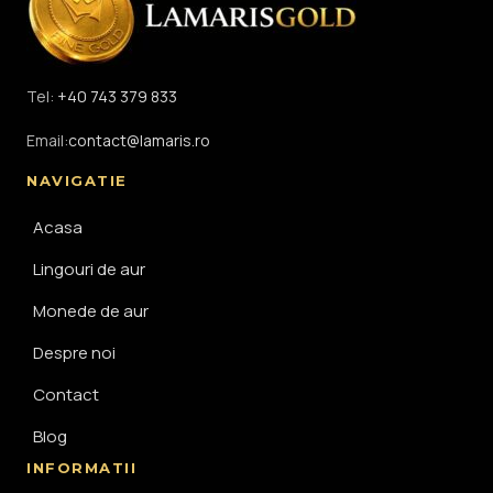
Tel:
+40 743 379 833
Email:
contact@lamaris.ro
NAVIGATIE
Acasa
Lingouri de aur
Monede de aur
Despre noi
Contact
Blog
INFORMATII