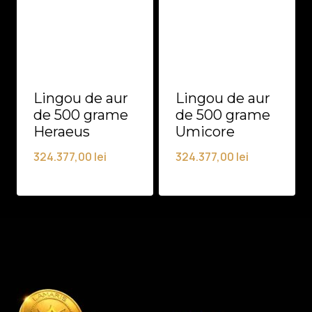
Lingou de aur
Lingou de aur
de 500 grame
de 500 grame
Heraeus
Umicore
324.377,00
lei
324.377,00
lei