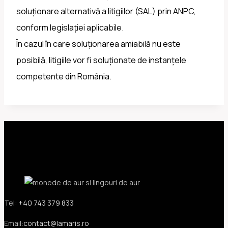
soluționare alternativă a litigiilor (SAL) prin ANPC,
conform legislației aplicabile.
În cazul în care soluționarea amiabilă nu este
posibilă, litigiile vor fi soluționate de instanțele
competente din România.
Tel:
+40 743 379 833
Email:
contact@lamaris.ro