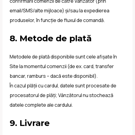
confirmării comenzii de către Vânzător (prin
email/SMS/alte mijloace) și/sau la expedierea
produselor, în funcție de fluxul de comandă.
8. Metode de plată
Metodele de plată disponibile sunt cele afișate în
Site la momentul comenzii (de ex. card, transfer
bancar, ramburs – dacă este disponibil).
În cazul plății cu cardul, datele sunt procesate de
procesatorul de plăți; Vânzătorul nu stochează
datele complete ale cardului.
9. Livrare