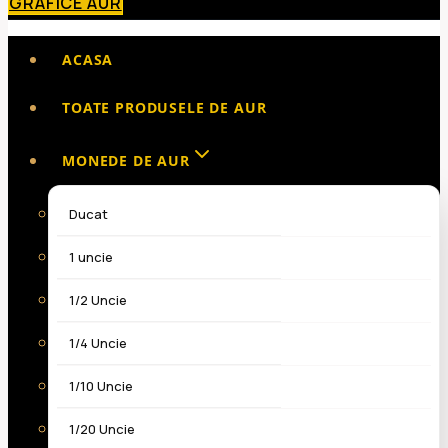
GRAFICE AUR
ACASA
TOATE PRODUSELE DE AUR
MONEDE DE AUR
Ducat
1 uncie
1/2 Uncie
1/4 Uncie
1/10 Uncie
1/20 Uncie