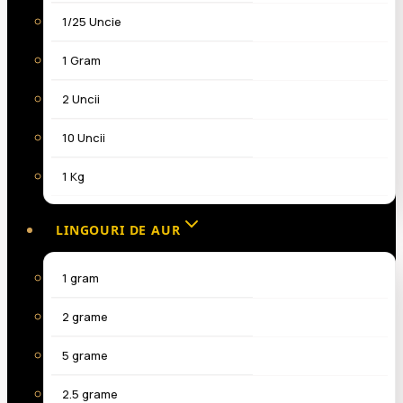
1/25 Uncie
1 Gram
2 Uncii
10 Uncii
1 Kg
LINGOURI DE AUR
1 gram
2 grame
5 grame
2.5 grame