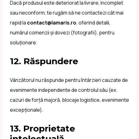
Dacă produsul este deteriorat la livrare, incomplet
sau neconform, te rugăm să ne contactezi cât mai
rapid la
contact@lamaris.ro
, oferind detalii,
numărul comenzii și dovezi (fotografii), pentru
soluționare.
12. Răspundere
Vânzătorul nu răspunde pentru întârzieri cauzate de
evenimente independente de controlul său (ex.
cazuri de forță majoră, blocaje logistice, evenimente
excepționale).
13. Proprietate
intelectuală