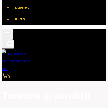
CONTACT
BLOG
0
Termeni și condiții