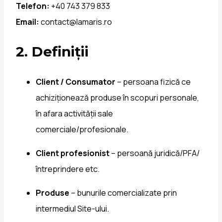
Telefon:
+40 743 379 833
Email:
contact@lamaris.ro
2. Definiții
Client / Consumator
– persoana fizică ce
achiziționează produse în scopuri personale,
în afara activității sale
comerciale/profesionale.
Client profesionist
– persoană juridică/PFA/
întreprindere etc.
Produse
– bunurile comercializate prin
intermediul Site-ului.