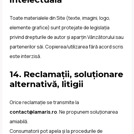
Toate materialele din Site (texte, imagini, logo,
elemente grafice) sunt protejate de legislația
privind drepturile de autor și aparțin Vânzătorului sau
partenerilor săi. Copierea/utilizarea fără acord scris
este interzisă.
14. Reclamații, soluționare
alternativă, litigii
Orice reclamație se transmite la
contact@lamaris.ro
. Ne propunem soluționarea
amiabilă.
Consumatorii pot apela și la procedurile de