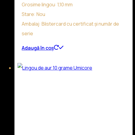
Grosime lingou: 1,10 mm
Stare: Nou
Ambalaj: Blistercard cu certificat și număr de
serie
Adaugă în coș