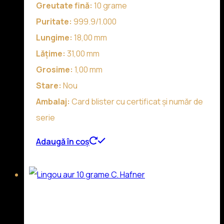
Greutate fină:
10 grame
Puritate:
999.9/1.000
Lungime:
18,00 mm
Lățime:
31,00 mm
Grosime:
1,00 mm
Stare:
Nou
Ambalaj:
Card blister cu certificat și număr de
serie
Adaugă în coș