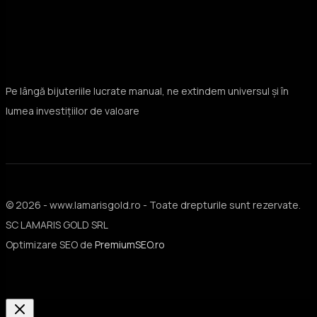
Pe lângă bijuteriile lucrate manual, ne extindem universul și în
lumea investițiilor de valoare
© 2026 - www.lamarisgold.ro - Toate drepturile sunt rezervate.
SC LAMARIS GOLD SRL
Optimizare SEO de
PremiumSEO.ro