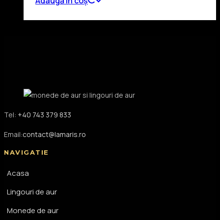
Adaugă în coș
Tel:
+40 743 379 833
Email:
contact@lamaris.ro
NAVIGATIE
Acasa
Lingouri de aur
Monede de aur