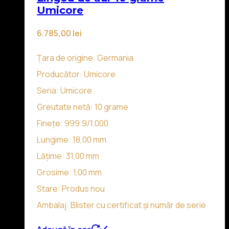
Umicore
6.785,00
lei
Țara de origine: Germania
Producător: Umicore
Seria: Umicore
Greutate netă: 10 grame
Finețe: 999.9/1.000
Lungime: 18,00 mm
Lățime: 31,00 mm
Grosime: 1,00 mm
Stare: Produs nou
Ambalaj: Blister cu certificat și număr de serie