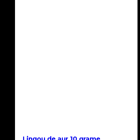
Lingou de aur 10 grame