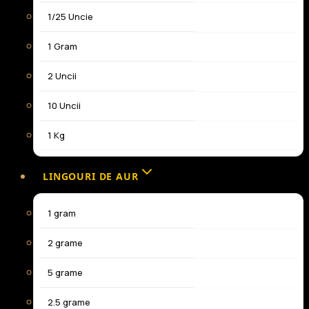
1/25 Uncie
1 Gram
2 Uncii
10 Uncii
1 Kg
LINGOURI DE AUR
1 gram
2 grame
5 grame
2.5 grame