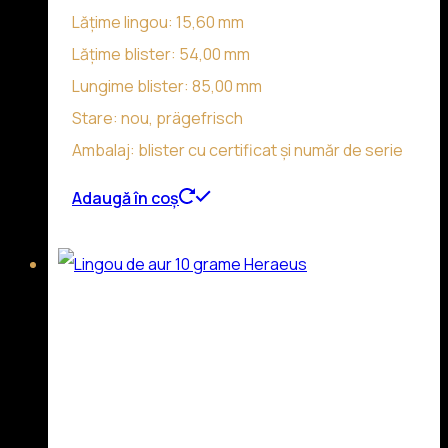
Lățime lingou: 15,60 mm
Lățime blister: 54,00 mm
Lungime blister: 85,00 mm
Stare: nou, prägefrisch
Ambalaj: blister cu certificat și număr de serie
Adaugă în coș