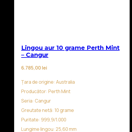
Lingou aur 10 grame Perth Mint
– Cangur
6.785,00
lei
Țara de origine: Australia
Producător: Perth Mint
Seria: Cangur
Greutate netă: 10 grame
Puritate: 999,9/1.000
Lungime lingou: 25,60 mm