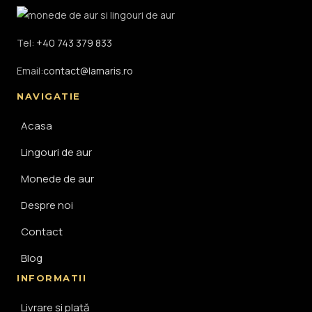
Tel:
+40 743 379 833
Email:
contact@lamaris.ro
NAVIGATIE
Acasa
Lingouri de aur
Monede de aur
Despre noi
Contact
Blog
INFORMATII
Livrare și plată