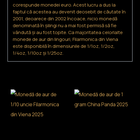
corespunde monedei euro. Acest lucru a dus la
faptul că acestea au devenit deosebit de căutate în
2001, deoarece din 2002 încoace, nicio monedă
denominată în șilingi nu a mai fost permisă să fie
vândută și au fost topite. Ca majoritatea celorlalte
monede de aur din lingouri, Filarmonica din Viena
este disponibilă în dimensiunile de 1/1oz, 1/2oz,
1/4oz, 1/10oz și 1/25oz.
Produse similare