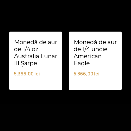
Monedă de aur
Monedă de aur
de 1/4 oz
de 1/4 uncie
Australia Lunar
American
III Șarpe
Eagle
5.366,00
lei
5.366,00
lei