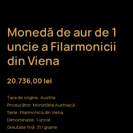
Monedă de aur de 1
uncie a Filarmonicii
din Viena
20.736,00
lei
Țara de origine: Austria
Producător: Monetăria Austriacă
Serie: Filarmonica din Viena
Denominație: 1 uncie
Greutate fină: 31,1 grame