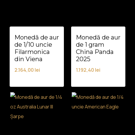
Monedă de aur
Monedă de aur
de 1/10 uncie
de 1 gram
Filarmonica
China Panda
din Viena
2025
2.164,00
lei
1.192,40
lei