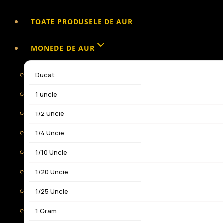
TOATE PRODUSELE DE AUR
MONEDE DE AUR
Ducat
1 uncie
1/2 Uncie
1/4 Uncie
1/10 Uncie
1/20 Uncie
1/25 Uncie
1 Gram