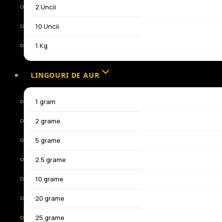
2 Uncii
10 Uncii
1 Kg
LINGOURI DE AUR
1 gram
2 grame
5 grame
2.5 grame
10 grame
20 grame
25 grame