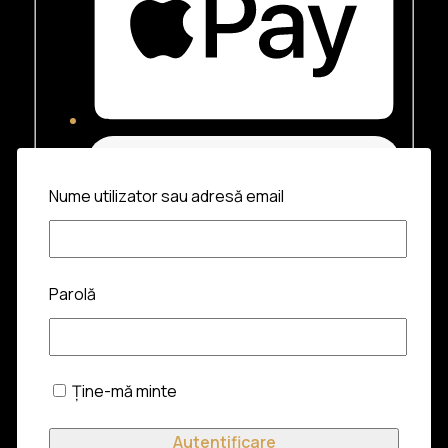
Nume utilizator sau adresă email
Parolă
Ține-mă minte
Produse similare