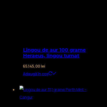
Lingou de aur 100 grame
Heraeus, lingou turnat
65.145,00
lei
Adaugă în coș