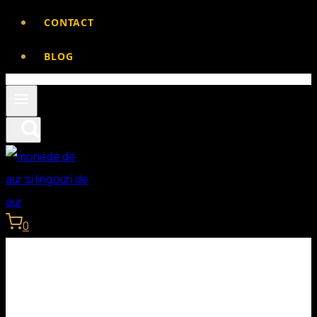
CONTACT
BLOG
0
Lingouri de aur