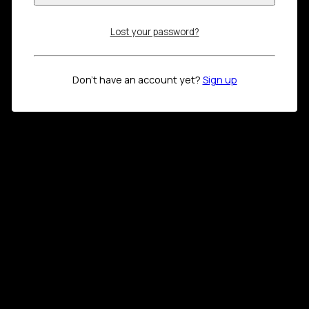
Lost your password?
Don't have an account yet?
Sign up