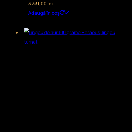
3.331,00
lei
Adaugă în coș