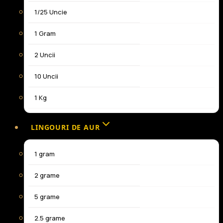
1/25 Uncie
1 Gram
2 Uncii
10 Uncii
1 Kg
LINGOURI DE AUR
1 gram
2 grame
5 grame
2.5 grame