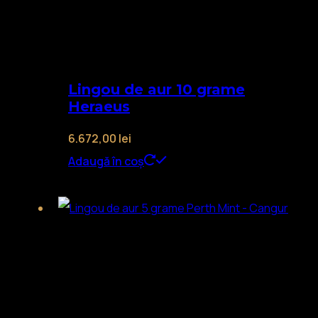
Lingou de aur 10 grame
Heraeus
6.672,00
lei
Adaugă în coș