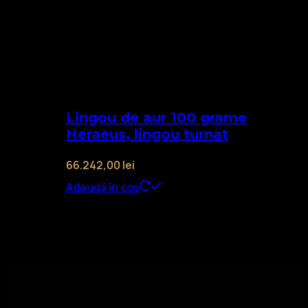
Lingou de aur 100 grame
Heraeus, lingou turnat
66.242,00
lei
Adaugă în coș