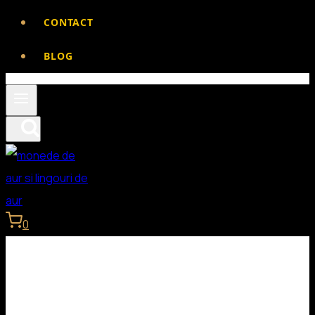
CONTACT
BLOG
0
Lingouri de aur