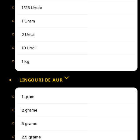
1/25 Uncie
1 Gram
2 Uncii
10 Uncii
1 Kg
LINGOURI DE AUR
1 gram
2 grame
5 grame
2.5 grame