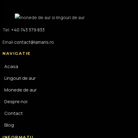
Tel:
+40 743 379 833
Email:
contact@lamaris.ro
NAVIGATIE
Acasa
Lingouri de aur
Monede de aur
Despre noi
Contact
Blog
INFORMATII