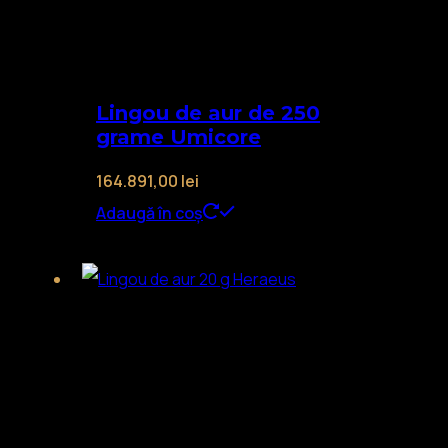
Lingou de aur de 250
grame Umicore
164.891,00
lei
Adaugă în coș