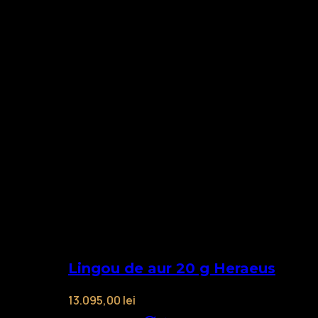
Lingou de aur 20 g Heraeus
13.095,00
lei