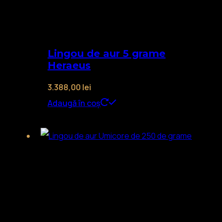
Lingou de aur 5 grame
Heraeus
3.388,00
lei
Adaugă în coș