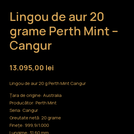
Lingou de aur 20
grame Perth Mint –
Cangur
13.095,00
lei
Lingou de aur 20 g Perth Mint Cangur
Țara de origine: Australia
Producător: Perth Mint
Seria: Cangur
Greutate netă: 20 grame
Finețe: 999,9/1.000
Lungime: 31,60 mm