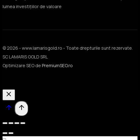
lumea investițiilor de valoare
© 2026 - www.lamarisgold.ro - Toate drepturile sunt rezervate.
SC LAMARIS GOLD SRL
Optimizare SEO de
PremiumSEO.ro