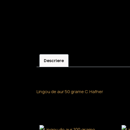
Descriere
Descriere
Lingou de aur 50 grame C. Hafner
Produse similare