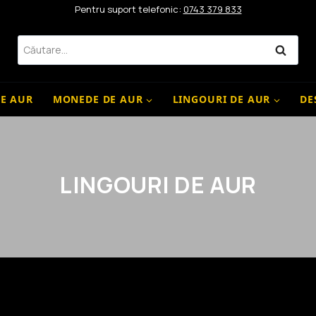
Pentru suport telefonic:
0743 379 833
Caută
după:
DE AUR
MONEDE DE AUR
LINGOURI DE AUR
DE
LINGOURI DE AUR