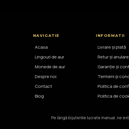
NAVIGATIE
INFORMATII
Acasa
Livrare și plată
Lingouri de aur
Retur și anulare
Monede de aur
Garanție și con
Despre noi
Termeni și condi
Contact
Politica de conf
Blog
Politica de coo
Pe lângă bijuteriile lucrate manual, ne ext