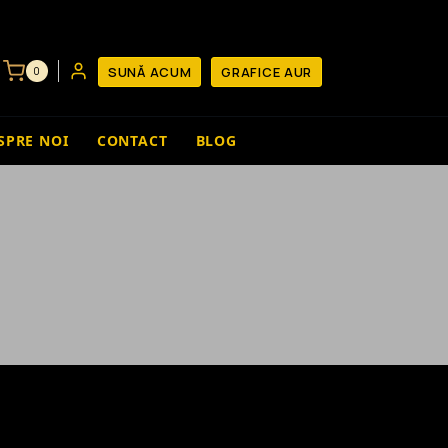
SUNĂ ACUM
GRAFICE AUR
0
SPRE NOI
CONTACT
BLOG