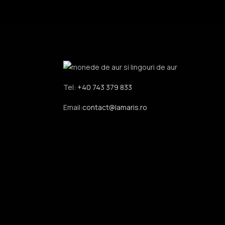
Tel:
+40 743 379 833
Email:
contact@lamaris.ro