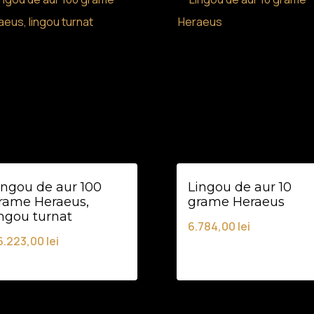
ingou de aur 100
Lingou de aur 10
rame Heraeus,
grame Heraeus
ingou turnat
6.784,00
lei
6.223,00
lei