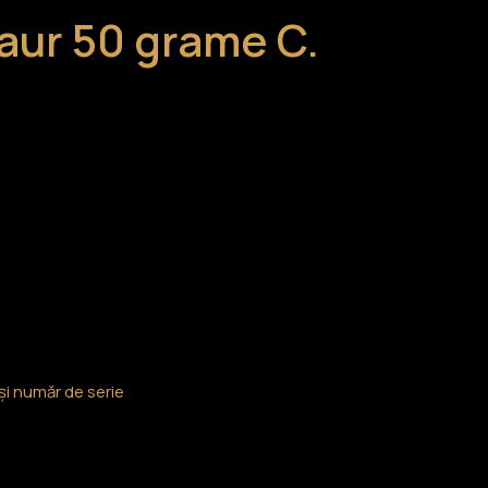
aur 50 grame C.
 și număr de serie