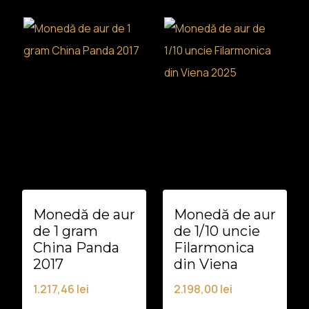
Monedă de aur
Monedă de aur
de 1 gram
de 1/10 uncie
China Panda
Filarmonica
2017
din Viena
1.217,46
lei
2.198,00
lei