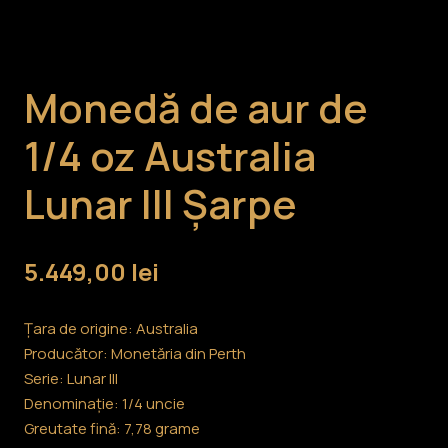
Monedă de aur de
1/4 oz Australia
Lunar III Șarpe
5.449,00
lei
Țara de origine: Australia
Producător: Monetăria din Perth
Serie: Lunar III
Denominație: 1/4 uncie
Greutate fină: 7,78 grame