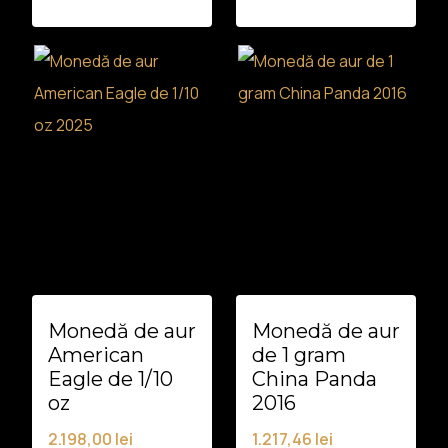
Monedă de aur
Monedă de aur
American
de 1 gram
Eagle de 1/10
China Panda
oz
2016
2.198,00
lei
1.217,46
lei