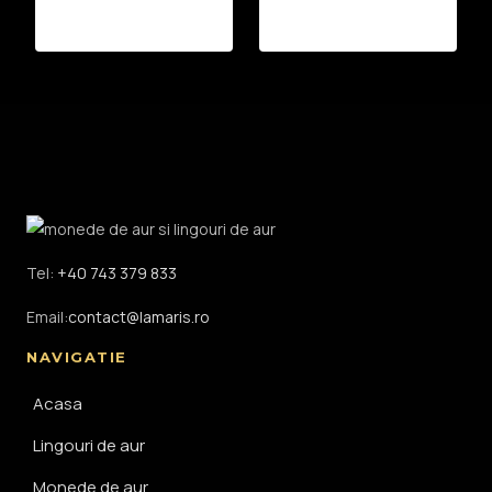
Tel:
+40 743 379 833
Email:
contact@lamaris.ro
NAVIGATIE
Acasa
Lingouri de aur
Monede de aur