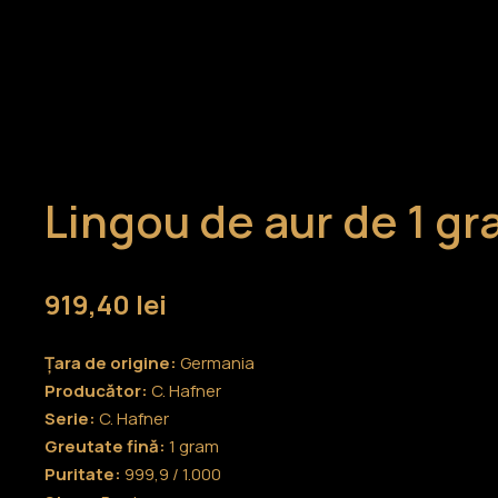
Lingou de aur de 1 gr
919,40
lei
Țara de origine:
Germania
Producător:
C. Hafner
Serie:
C. Hafner
Greutate fină:
1 gram
Puritate:
999,9 / 1.000