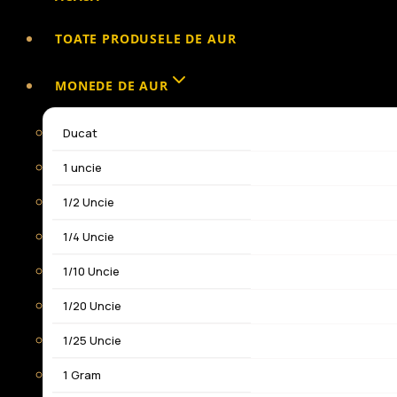
TOATE PRODUSELE DE AUR
MONEDE DE AUR
Ducat
1 uncie
1/2 Uncie
1/4 Uncie
1/10 Uncie
1/20 Uncie
1/25 Uncie
1 Gram