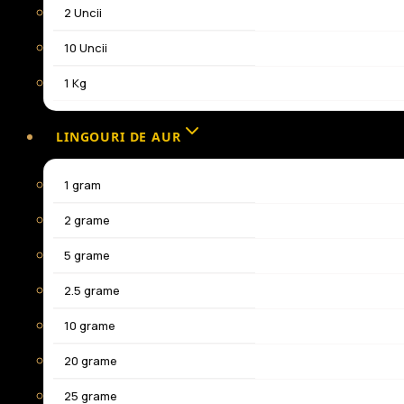
2 Uncii
10 Uncii
1 Kg
LINGOURI DE AUR
1 gram
2 grame
5 grame
2.5 grame
10 grame
20 grame
25 grame