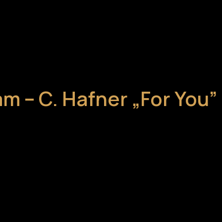
am – C. Hafner „For You”