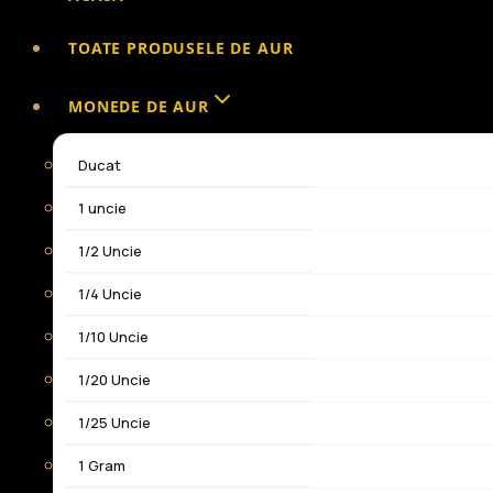
TOATE PRODUSELE DE AUR
MONEDE DE AUR
Ducat
1 uncie
1/2 Uncie
1/4 Uncie
1/10 Uncie
1/20 Uncie
1/25 Uncie
1 Gram