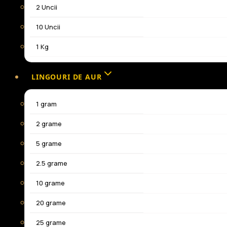
2 Uncii
10 Uncii
1 Kg
LINGOURI DE AUR
1 gram
2 grame
5 grame
2.5 grame
10 grame
20 grame
25 grame