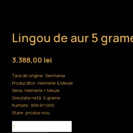
Lingou de aur 5 gram
3.388,00
lei
Țara de origine: Germania
Producător: Heimerle & Meule
Seria: Heimerle + Meule
Greutate netă: 5 grame
Puritate: 999.9/1.000
Stare: produs nou
Cantitate