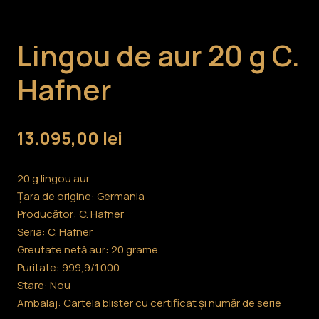
Lingou de aur 20 g C.
Hafner
13.095,00
lei
20 g lingou aur
Țara de origine: Germania
Producător: C. Hafner
Seria: C. Hafner
Greutate netă aur: 20 grame
Puritate: 999,9/1.000
Stare: Nou
Ambalaj: Cartela blister cu certificat și număr de serie