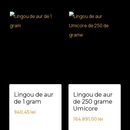
Lingou de aur
Lingou de aur
de 1 gram
de 250 grame
Umicore
940,45
lei
164.891,00
lei