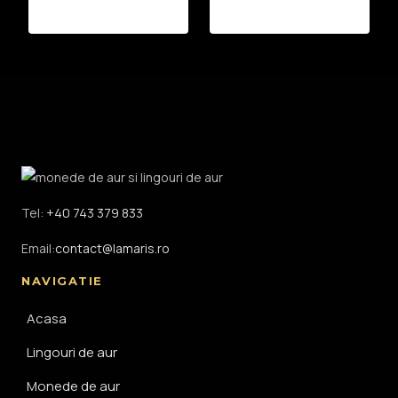
Tel:
+40 743 379 833
Email:
contact@lamaris.ro
NAVIGATIE
Acasa
Lingouri de aur
Monede de aur