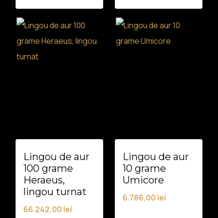
Lingou de aur
Lingou de aur
100 grame
10 grame
Heraeus,
Umicore
lingou turnat
6.786,00
lei
66.242,00
lei