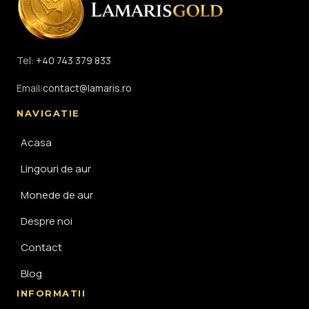
Tel:
+40 743 379 833
Email:
contact@lamaris.ro
NAVIGATIE
Acasa
Lingouri de aur
Monede de aur
Despre noi
Contact
Blog
INFORMATII