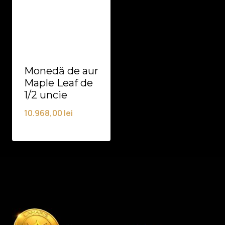
Monedă de aur
Maple Leaf de
1/2 uncie
10.968,00
lei