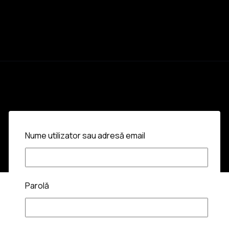
Nume utilizator sau adresă email
Parolă