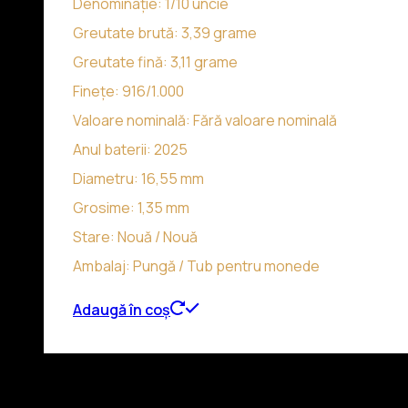
Denominație: 1/10 uncie
Greutate brută: 3,39 grame
Greutate fină: 3,11 grame
Finețe: 916/1.000
Valoare nominală: Fără valoare nominală
Anul baterii: 2025
Diametru: 16,55 mm
Grosime: 1,35 mm
Stare: Nouă / Nouă
Ambalaj: Pungă / Tub pentru monede
Adaugă în coș