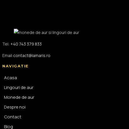
Tel:
+40 743 379 833
Email:
contact@lamaris.ro
NAVIGATIE
Acasa
Lingouri de aur
Monede de aur
Despre noi
Contact
Blog