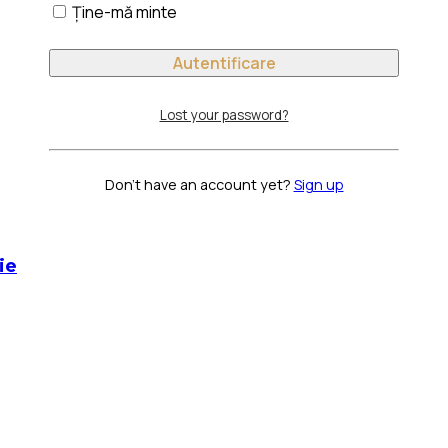
Ține-mă minte
Lost your password?
Don't have an account yet?
Sign up
ie