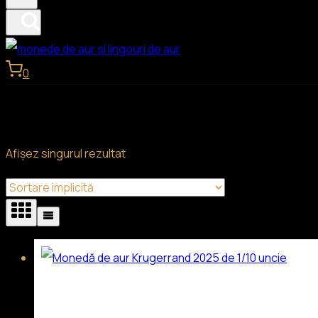
0
Afișez singurul rezultat