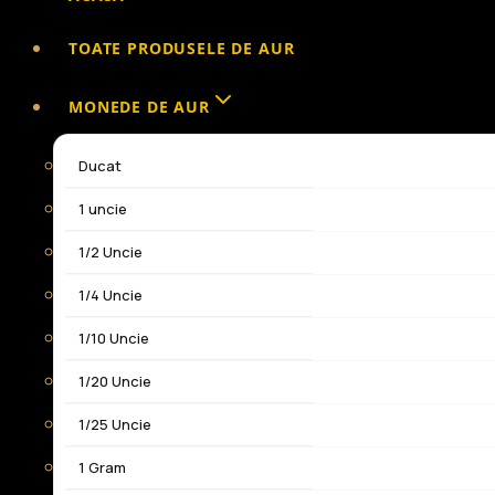
TOATE PRODUSELE DE AUR
MONEDE DE AUR
Ducat
1 uncie
1/2 Uncie
1/4 Uncie
1/10 Uncie
1/20 Uncie
1/25 Uncie
1 Gram