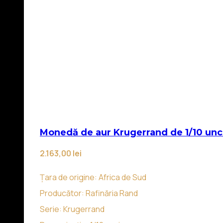
Monedă de aur Krugerrand de 1/10 unc
2.163,00
lei
Țara de origine: Africa de Sud
Producător: Rafinăria Rand
Serie: Krugerrand