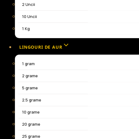
2 Uncii
10 Uncii
1 Kg
LINGOURI DE AUR
1 gram
2 grame
5 grame
2.5 grame
10 grame
20 grame
25 grame