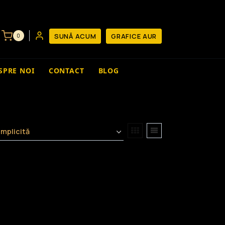
SUNĂ ACUM
GRAFICE AUR
0
SPRE NOI
CONTACT
BLOG