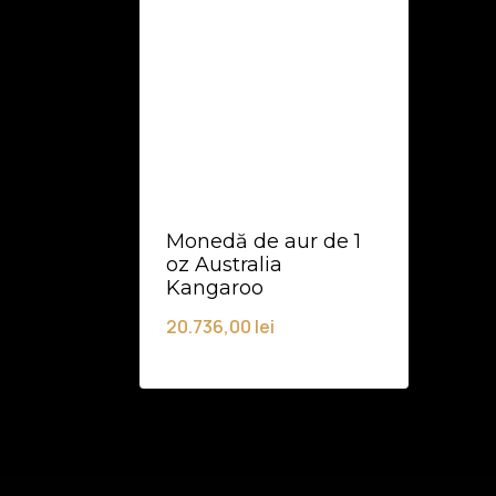
Monedă de aur de 1
oz Australia
Kangaroo
20.736,00
lei