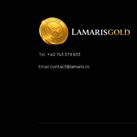
Tel:
+40 743 379 833
Email:
contact@lamaris.ro