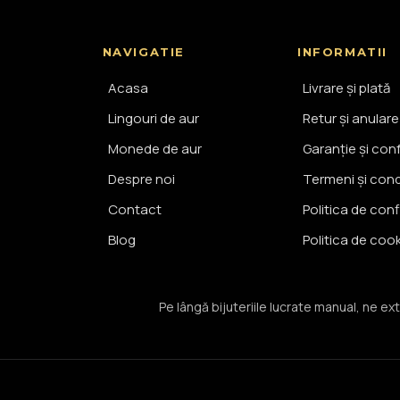
NAVIGATIE
INFORMATII
Acasa
Livrare și plată
Lingouri de aur
Retur și anulare
Monede de aur
Garanție și con
Despre noi
Termeni și condi
Contact
Politica de conf
Blog
Politica de coo
Pe lângă bijuteriile lucrate manual, ne ext