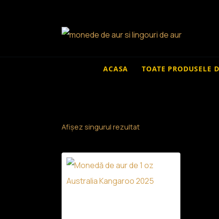
Skip
to
content
ACASA
TOATE PRODUSELE 
Afișez singurul rezultat