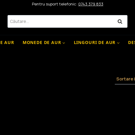
Pentru suport telefonic:
0743 379 833
Caută
după:
DE AUR
MONEDE DE AUR
LINGOURI DE AUR
DE