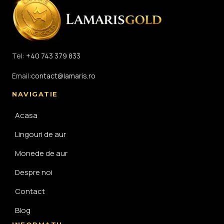
Tel:
+40 743 379 833
Email:
contact@lamaris.ro
NAVIGATIE
Acasa
Lingouri de aur
Monede de aur
Despre noi
Contact
Blog