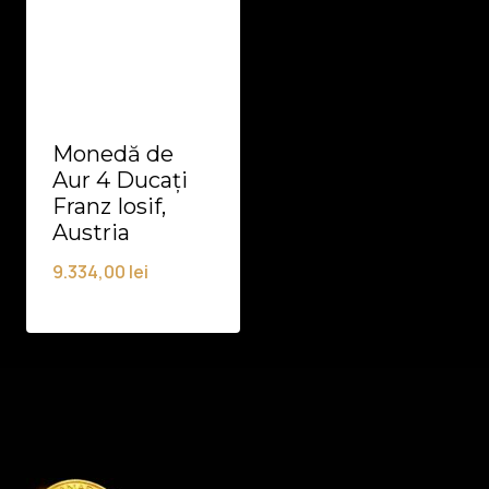
Monedă de
Aur 4 Ducați
Franz Iosif,
Austria
9.334,00
lei