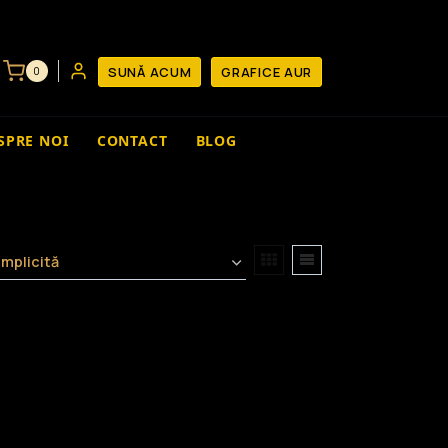
SUNĂ ACUM
GRAFICE AUR
0
SPRE NOI
CONTACT
BLOG