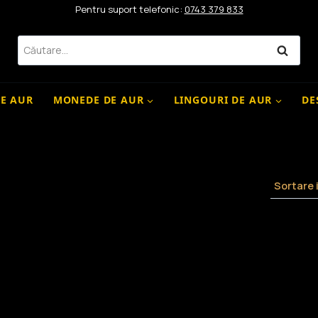
Pentru suport telefonic:
0743 379 833
Caută
după:
DE AUR
MONEDE DE AUR
LINGOURI DE AUR
DE