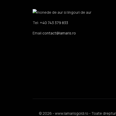
Tel:
+40 743 379 833
Email:
contact@lamaris.ro
© 2026 - www.lamarisgold.ro - Toate drepturi