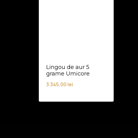
Lingou de aur 5
grame Umicore
3.345,00
lei