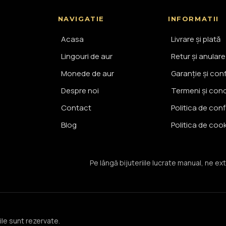
NAVIGATIE
INFORMATII
Acasa
Livrare și plată
Lingouri de aur
Retur și anulare
Monede de aur
Garanție și con
Despre noi
Termeni și condi
Contact
Politica de conf
Blog
Politica de coo
Pe lângă bijuteriile lucrate manual, ne ext
le sunt rezervate.