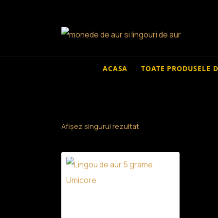
Skip
to
content
ACASA
TOATE PRODUSELE 
Afișez singurul rezultat