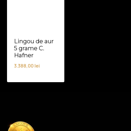
Lingou de aur
5 grame C.
Hafner
3.388,00
lei