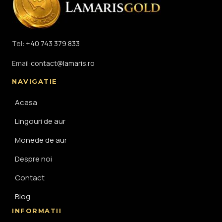
Tel:
+40 743 379 833
Email:
contact@lamaris.ro
NAVIGATIE
Acasa
Lingouri de aur
Monede de aur
Despre noi
Contact
Blog
INFORMATII