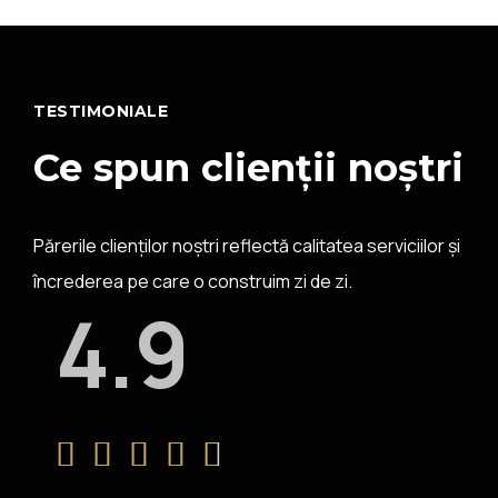
TESTIMONIALE
Ce spun clienții noștri
Părerile clienților noștri reflectă calitatea serviciilor și
încrederea pe care o construim zi de zi.
4.9




