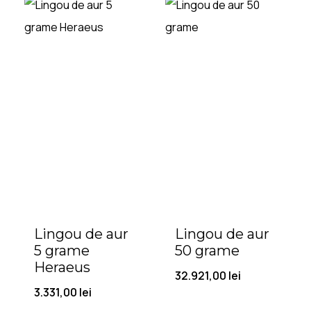
Lingou de aur
Lingou de aur
5 grame
50 grame
Heraeus
32.921,00
lei
3.331,00
lei