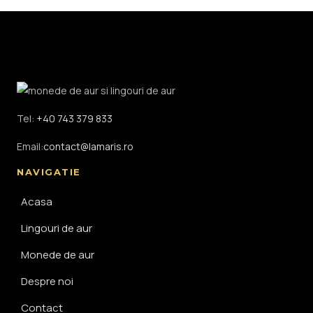
Tel:
+40 743 379 833
Email:
contact@lamaris.ro
NAVIGATIE
Acasa
Lingouri de aur
Monede de aur
Despre noi
Contact