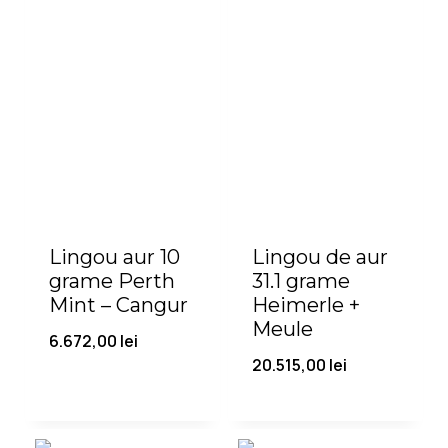
Lingou aur 10
Lingou de aur
grame Perth
31.1 grame
Mint – Cangur
Heimerle +
Meule
6.672,00
lei
20.515,00
lei