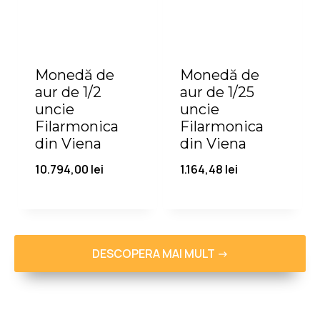
Monedă de
Monedă de
aur de 1/2
aur de 1/25
uncie
uncie
Filarmonica
Filarmonica
din Viena
din Viena
10.794,00
lei
1.164,48
lei
DESCOPERA MAI MULT ->