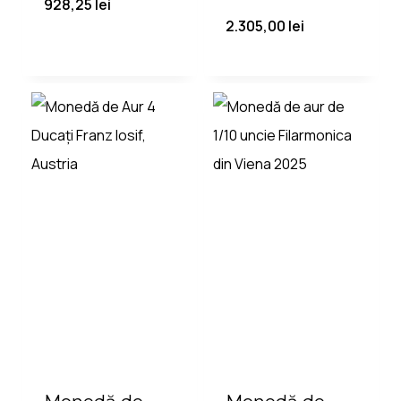
928,25
lei
2.305,00
lei