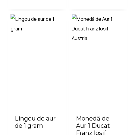
Lingou de aur
Monedă de
de 1 gram
Aur 1 Ducat
Franz Iosif